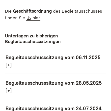
Die
Geschäftsordnung
des Begleitausschusses
Download:
(Öffnet in neuem Fenster)
finden Sie
hier
Unterlagen zu bisherigen
Begleitauschusssitzungen
Begleitausschusssitzung vom 06.11.2025
[+]
Begleitausschusssitzung vom 28.05.2025
[+]
Begleitausschusssitzung vom 24.07.2024