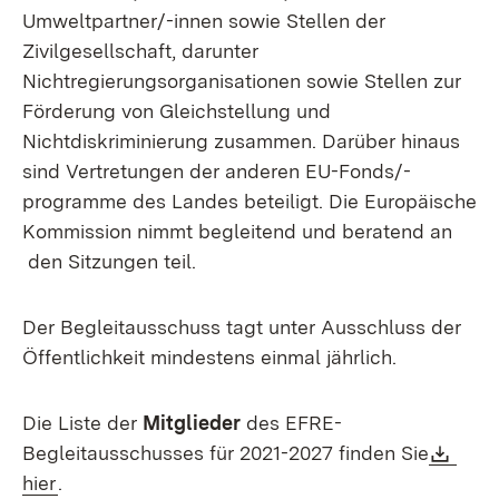
Umweltpartner/-innen sowie Stellen der
Zivilgesellschaft, darunter
Nichtregierungsorganisationen sowie Stellen zur
Förderung von Gleichstellung und
Nichtdiskriminierung zusammen. Darüber hinaus
sind Vertretungen der anderen EU-Fonds/-
programme des Landes beteiligt. Die Europäische
Kommission nimmt begleitend und beratend an
den Sitzungen teil.
Der Begleitausschuss tagt unter Ausschluss der
Öffentlichkeit mindestens einmal jährlich.
Die Liste der
Mitglieder
des EFRE-
Dow
Begleitausschusses für 2021-2027 finden Sie
(Öffnet in neuem Fenster)
hier
.