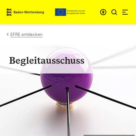
Zum Inhalt springen
Link zur Startseite
EFRE entdecken
Begleitausschuss