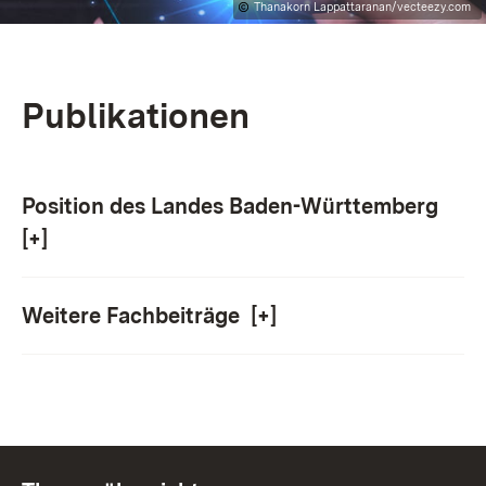
Thanakorn Lappattaranan/vecteezy.com
Publikationen
Position des Landes Baden-Württemberg
[+]
Weitere Fachbeiträge
[+]