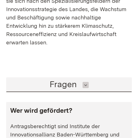
sie sich nach den Spezialisierungsfeldern der
Innovationsstrategie des Landes, die Wachstum
und Beschäftigung sowie nachhaltige
Entwicklung hin zu stärkerem Klimaschutz,
Ressourceneffizienz und Kreislaufwirtschaft
erwarten lassen.
Inhalt auswählen
Fragen
Wer wird gefördert?
Antragsberechtigt sind Institute der
Innovationsallianz Baden-Württemberg und