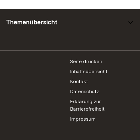
Themenübersicht
Seite drucken
Inhaltsübersicht
Kontakt
Datenschutz
Erklärung zur
Barrierefreiheit
Impressum