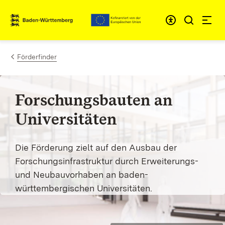
Zum Inhalt springen
Link zur Startseite
Förderfinder
Forschungsbauten an
Universitäten
Die Förderung zielt auf den
Ausbau der
Forschungsinfrastruktur durch Erweiterungs-
und Neubauvorhaben an baden-
württembergischen Universitäten.