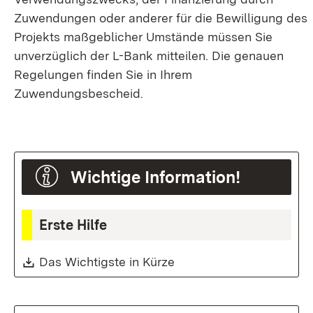
Zuwendungen oder anderer für die Bewilligung des
Projekts maßgeblicher Umstände müssen Sie
unverzüglich der L-Bank mitteilen. Die genauen
Regelungen finden Sie in Ihrem
Zuwendungsbescheid.
Wichtige Information!
Erste Hilfe
Download:
Das Wichtigste in Kürze
(Öffnet in neuem Fenste