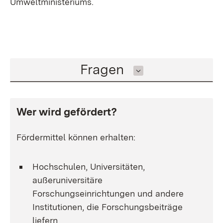
Umweltministeriums.
Inhalt auswählen
Fragen
Wer wird gefördert?
Fördermittel können erhalten:
Hochschulen, Universitäten,
außeruniversitäre
Forschungseinrichtungen und andere
Institutionen, die Forschungsbeiträge
liefern