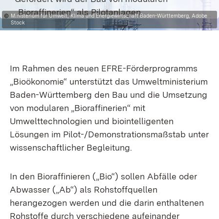
„Bioraffinerien“ als Pilotanlagen.
Ministerium für Umwelt, Klima und Energiewirtschaft Baden-Württemberg, Adobe
Stock
Im Rahmen des neuen EFRE-Förderprogramms
„Bioökonomie“ unterstützt das Umweltministerium
Baden-Württemberg den Bau und die Umsetzung
von modularen „Bioraffinerien“ mit
Umwelttechnologien und biointelligenten
Lösungen im Pilot-/Demonstrationsmaßstab unter
wissenschaftlicher Begleitung.
In den Bioraffinieren („Bio“) sollen Abfälle oder
Abwasser („Ab“) als Rohstoffquellen
herangezogen werden und die darin enthaltenen
Rohstoffe durch verschiedene aufeinander