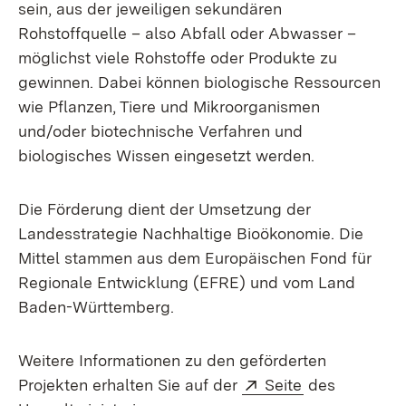
sein, aus der jeweiligen sekundären
Rohstoffquelle – also Abfall oder Abwasser –
möglichst viele Rohstoffe oder Produkte zu
gewinnen. Dabei können biologische Ressourcen
wie Pflanzen, Tiere und Mikroorganismen
und/oder biotechnische Verfahren und
biologisches Wissen eingesetzt werden.
Die Förderung dient der Umsetzung der
Landesstrategie Nachhaltige Bioökonomie. Die
Mittel stammen aus dem Europäischen Fond für
Regionale Entwicklung (EFRE) und vom Land
Baden-Württemberg.
Weitere Informationen zu den geförderten
Extern:
(Öffnet in ne
Projekten erhalten Sie auf der
Seite
des