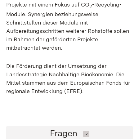
Projekte mit einem Fokus auf CO
-Recycling-
2
Module. Synergien beziehungsweise
Schnittstellen dieser Module mit
Aufbereitungsschritten weiterer Rohstoffe sollen
im Rahmen der geförderten Projekte
mitbetrachtet werden.
Die Förderung dient der Umsetzung der
Landesstrategie Nachhaltige Bioökonomie. Die
Mittel stammen aus dem Europäischen Fonds für
regionale Entwicklung (EFRE).
Inhalt auswählen
Fragen