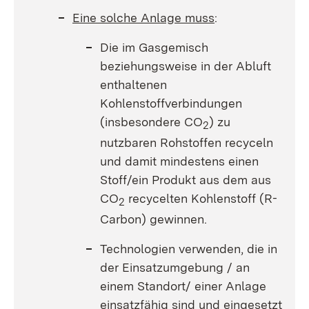
Eine solche Anlage muss
:
Die im Gasgemisch
beziehungsweise in der Abluft
enthaltenen
Kohlenstoffverbindungen
(insbesondere CO
) zu
2
nutzbaren Rohstoffen recyceln
und damit mindestens einen
Stoff/ein Produkt aus dem aus
CO
recycelten Kohlenstoff (R-
2
Carbon) gewinnen.
Technologien verwenden, die in
der Einsatzumgebung / an
einem Standort/ einer Anlage
einsatzfähig sind und eingesetzt