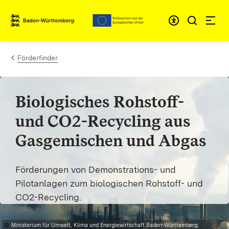
Zum Inhalt springen
Link zur Startseite
Förderfinder
Biologisches Rohstoff-
und CO2-Recycling aus
Gasgemischen und Abgas
Förderungen von Demonstrations- und
Pilotanlagen zum biologischen Rohstoff- und
CO2-Recycling.
Ministerium für Umwelt, Klima und Energiewirtschaft Baden-Württemberg,