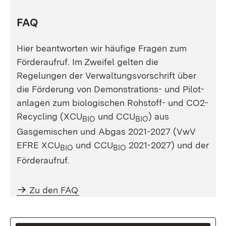
FAQ
Hier beantworten wir häufige Fragen zum
Förderaufruf. Im Zweifel gelten die
Regelungen der Verwaltungsvorschrift über
die Förderung von Demonstrations- und Pilot-
anlagen zum biologischen Rohstoff- und CO2-
Recycling (XCU
und CCU
) aus
BIO
BIO
Gasgemischen und Abgas 2021-2027 (VwV
EFRE XCU
und CCU
2021-2027) und der
BIO
BIO
Förderaufruf.
Zu den FAQ