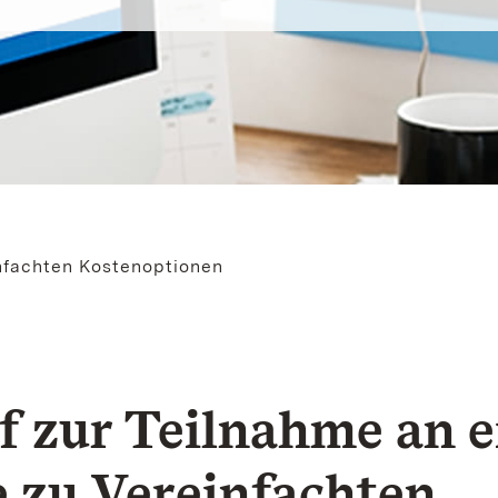
nfachten Kostenoptionen
f zur Teilnahme an e
e zu Vereinfachten