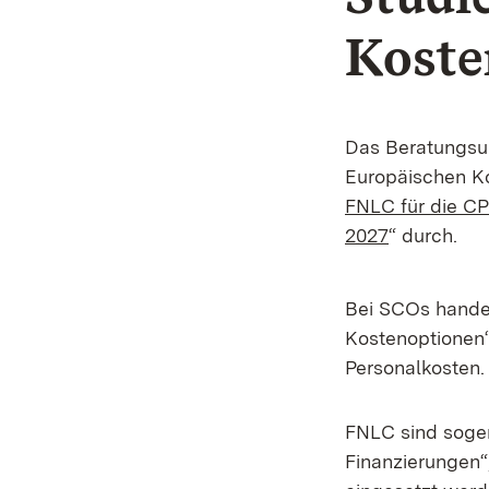
Koste
Das Beratungs
Europäischen Ko
FNLC für die C
2027
“ durch.
Bei SCOs handel
Kostenoptionen“
Personalkosten.
FNLC sind sogena
Finanzierungen“