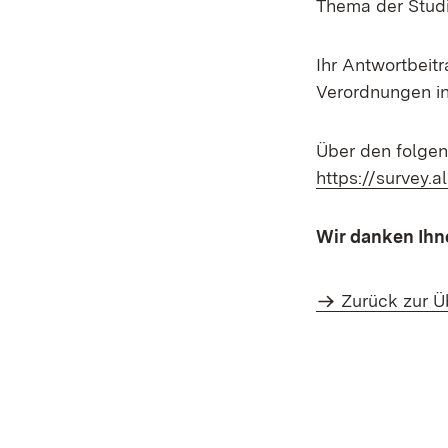
Thema der Stud
Ihr Antwortbeitr
Verordnungen i
Über den folge
https://survey.
Wir danken Ihne
Zurück zur Ü