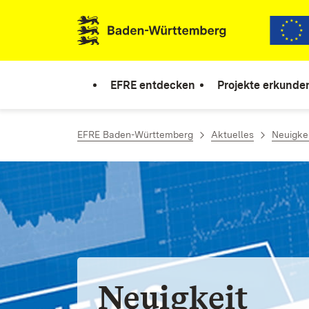
Zum Inhalt springen
Link zur Startseite
EFRE entdecken
Projekte erkunde
EFRE Baden-Württemberg
Aktuelles
Neuigke
Neuigkeit