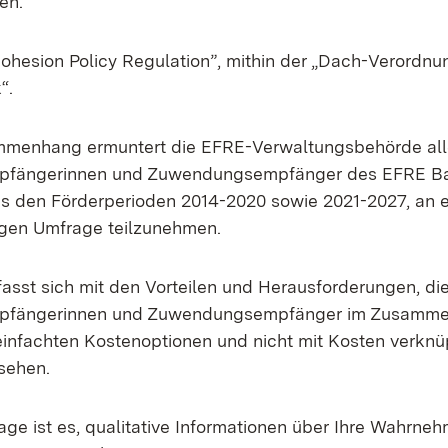
en.
Cohesion Policy Regulation”, mithin der „Dach-Verordnun
“.
mmenhang ermuntert die EFRE-Verwaltungsbehörde all
fängerinnen und Zuwendungsempfänger des EFRE B
 den Förderperioden 2014-2020 sowie 2021-2027, an e
igen Umfrage teilzunehmen.
asst sich mit den Vorteilen und Herausforderungen, die
fängerinnen und Zuwendungsempfänger im Zusamme
einfachten Kostenoptionen und nicht mit Kosten verknü
sehen.
rage ist es, qualitative Informationen über Ihre Wahrn